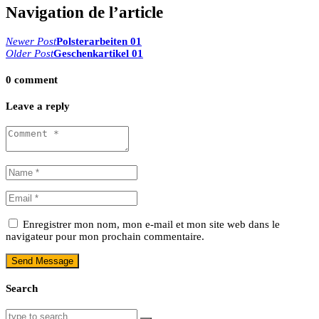
Navigation de l’article
Newer Post
Polsterarbeiten 01
Older Post
Geschenkartikel 01
0 comment
Leave a reply
Enregistrer mon nom, mon e-mail et mon site web dans le
navigateur pour mon prochain commentaire.
Search