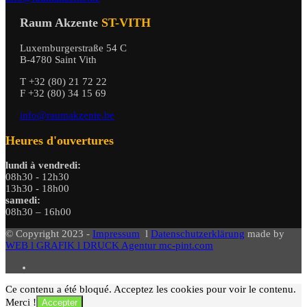
Raum Akzente
ST-VITH
Luxemburgerstraße 54 C
B-4780 Saint Vith
T +32 (80) 21 72 22
F +32 (80) 34 15 69
info@raumakzente.be
Heures d'ouvertures
lundi à vendredi:
08h30 - 12h30
13h30 - 18h00
samedi:
08h30 – 16h00
© Copyright 2023 -
Impressum
l
Datenschutzerklärung
made by
WEB l GRAFIK l DRUCK Agentur mc-pint.com
Ce contenu a été bloqué. Acceptez les cookies pour voir le contenu.
Merci !
Accepter