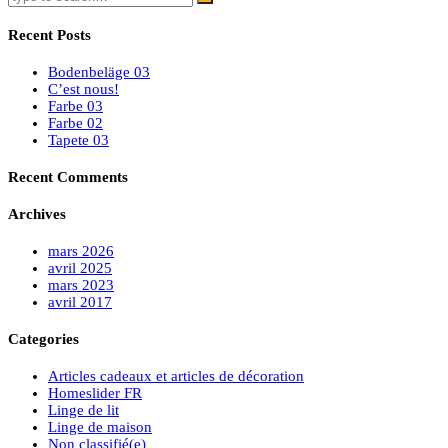
Recent Posts
Bodenbeläge 03
C’est nous!
Farbe 03
Farbe 02
Tapete 03
Recent Comments
Archives
mars 2026
avril 2025
mars 2023
avril 2017
Categories
Articles cadeaux et articles de décoration
Homeslider FR
Linge de lit
Linge de maison
Non classifié(e)